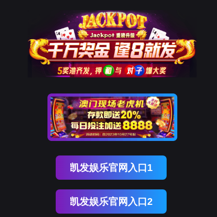
网站
走进918博天堂
新闻中心
918博天堂新闻
行业