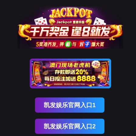
凯发娱乐官网入口1
凯发娱乐官网入口2